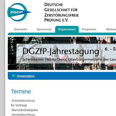
Startseite
Sponsoren
Organisation
Programm
Werbea
Organisation
Termine
Anmeldeschluss
für Vorträge
Manuskriptabgabe
Anmeldeschluss