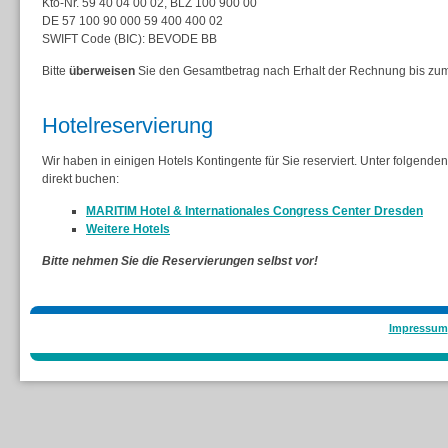
Kto-Nr. 59 40 04 00 02, BLZ 100 900 00
DE 57 100 90 000 59 400 400 02
SWIFT Code (BIC): BEVODE BB
Bitte
überweisen
Sie den Gesamtbetrag
nach Erhalt der Rechnung bis z
Hotelreservierung
Wir haben in einigen Hotels Kontingente für Sie reserviert. Unter folgende
direkt buchen:
MARITIM Hotel & Internationales Congress Center Dresden
Weitere Hotels
Bitte nehmen Sie die Reservierungen selbst vor!
Impressum