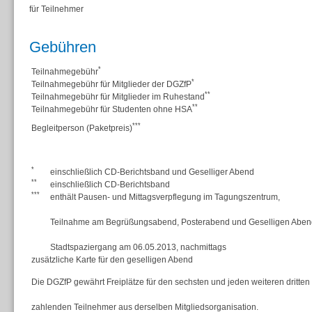
für Teilnehmer
Gebühren
*
Teilnahmegebühr
*
Teilnahmegebühr für Mitglieder der DGZfP
**
Teilnahmegebühr für Mitglieder im Ruhestand
**
Teilnahmegebühr für Studenten ohne HSA
***
Begleitperson (Paketpreis)
*
einschließlich CD-Berichtsband und Geselliger Abend
**
einschließlich CD-Berichtsband
***
enthält Pausen- und Mittagsverpflegung im Tagungszentrum,
Teilnahme am Begrüßungsabend, Posterabend und Geselligen Aben
Stadtspaziergang am 06.05.2013, nachmittags
zusätzliche Karte für den geselligen Abend
Die DGZfP gewährt Freiplätze für den sechsten und jeden weiteren dritten 
zahlenden Teilnehmer aus derselben Mitgliedsorganisation.